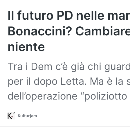
Il futuro PD nelle man
Bonaccini? Cambiare
niente
Tra i Dem c’è già chi guar
per il dopo Letta. Ma è la 
dell’operazione “poliziotto
Kulturjam