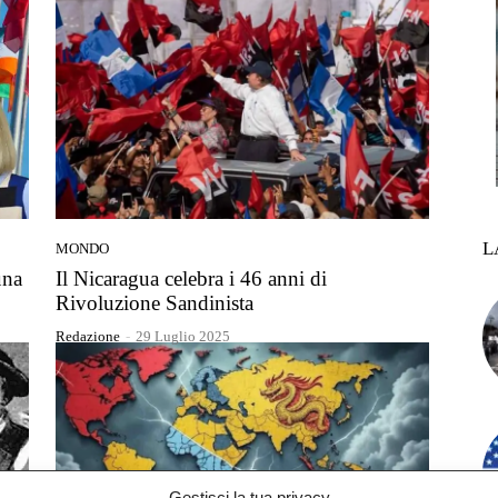
L
MONDO
una
Il Nicaragua celebra i 46 anni di
Rivoluzione Sandinista
Redazione
-
29 Luglio 2025
Gestisci la tua privacy