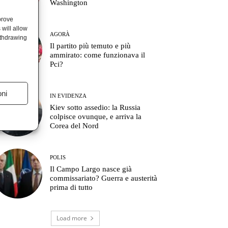
Washington
prove
will allow
AGORÀ
ithdrawing
Il partito più temuto e più
ammirato: come funzionava il
Pci?
oni
IN EVIDENZA
Kiev sotto assedio: la Russia
colpisce ovunque, e arriva la
Corea del Nord
POLIS
Il Campo Largo nasce già
commissariato? Guerra e austerità
prima di tutto
Load more