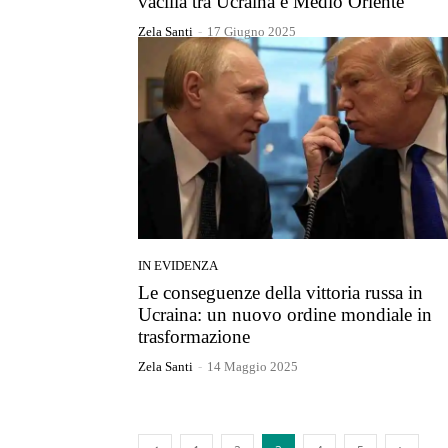
vacilla tra Ucraina e Medio Oriente
Zela Santi
-
17 Giugno 2025
IN EVIDENZA
Le conseguenze della vittoria russa in
Ucraina: un nuovo ordine mondiale in
trasformazione
Zela Santi
-
14 Maggio 2025