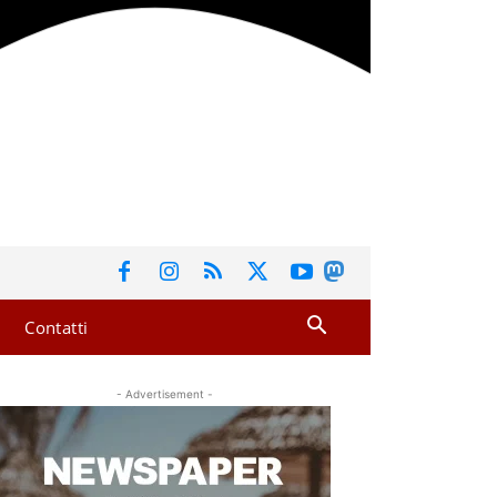
Contatti
- Advertisement -