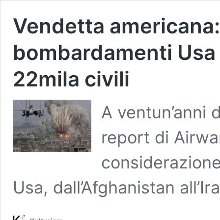
Vendetta americana: 
bombardamenti Usa 
22mila civili
A ventun’anni d
report di Airw
considerazion
Usa, dall’Afghanistan all’Ir