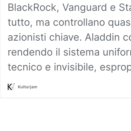
BlackRock, Vanguard e St
tutto, ma controllano qua
azionisti chiave. Aladdin co
rendendo il sistema uniform
tecnico e invisibile, espro
Kulturjam