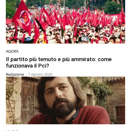
AGORÀ
Il partito più temuto e più ammirato: come
funzionava il Pci?
Redazione
-
7 Agosto 2026