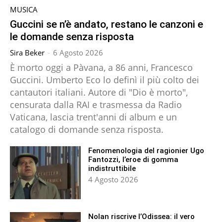
MUSICA
Guccini se n’è andato, restano le canzoni e
le domande senza risposta
Sira Beker
-
6 Agosto 2026
È morto oggi a Pàvana, a 86 anni, Francesco
Guccini. Umberto Eco lo definì il più colto dei
cantautori italiani. Autore di "Dio è morto",
censurata dalla RAI e trasmessa da Radio
Vaticana, lascia trent'anni di album e un
catalogo di domande senza risposta.
Fenomenologia del ragionier Ugo
Fantozzi, l’eroe di gomma
indistruttibile
4 Agosto 2026
Nolan riscrive l’Odissea: il vero