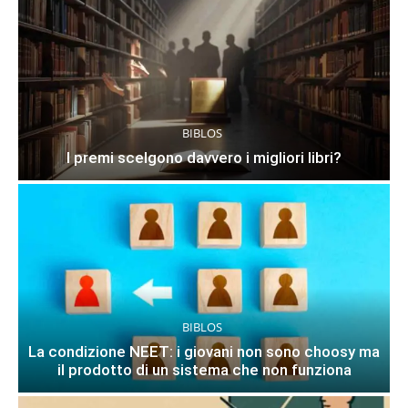
BIBLOS
I premi scelgono davvero i migliori libri?
BIBLOS
La condizione NEET: i giovani non sono choosy ma
il prodotto di un sistema che non funziona