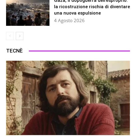
Gaza, il dopoguerra dell’esproprio:
la ricostruzione rischia di diventare
una nuova espulsione
4 Agosto 2026
TECNÈ