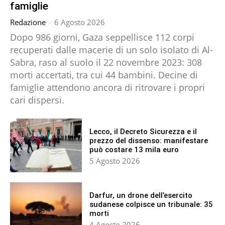
famiglie
Redazione
-
6 Agosto 2026
Dopo 986 giorni, Gaza seppellisce 112 corpi
recuperati dalle macerie di un solo isolato di Al-
Sabra, raso al suolo il 22 novembre 2023: 308
morti accertati, tra cui 44 bambini. Decine di
famiglie attendono ancora di ritrovare i propri
cari dispersi.
Lecco, il Decreto Sicurezza e il
prezzo del dissenso: manifestare
può costare 13 mila euro
5 Agosto 2026
Darfur, un drone dell’esercito
sudanese colpisce un tribunale: 35
morti
4 Agosto 2026