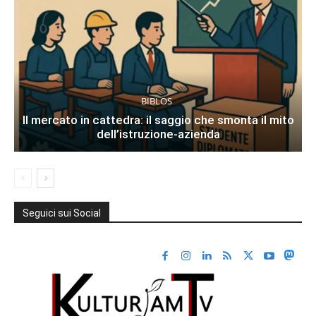
BIBLOS
Il mercato in cattedra: il saggio che smonta il mito
dell’istruzione-azienda
Seguici sui Social